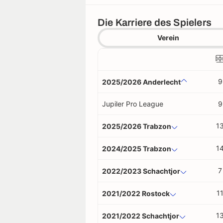
Die Karriere des Spielers
Verein
9
2025/2026 Anderlecht
Jupiler Pro League
9
1
2025/2026 Trabzon
1
2024/2025 Trabzon
7
2022/2023 Schachtjor
1
2021/2022 Rostock
1
2021/2022 Schachtjor