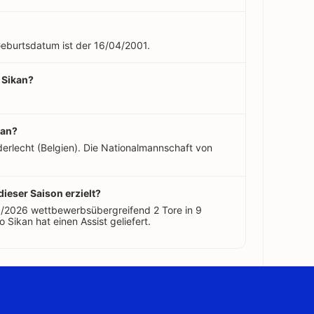
 Geburtsdatum ist der 16/04/2001.
 Sikan?
kan?
erlecht (Belgien). Die Nationalmannschaft von
dieser Saison erzielt?
5/2026 wettbewerbsübergreifend 2 Tore in 9
o Sikan hat einen Assist geliefert.