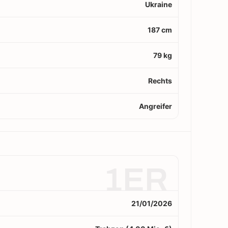
Ukraine
187 cm
79 kg
Rechts
Angreifer
1ER
21/01/2026