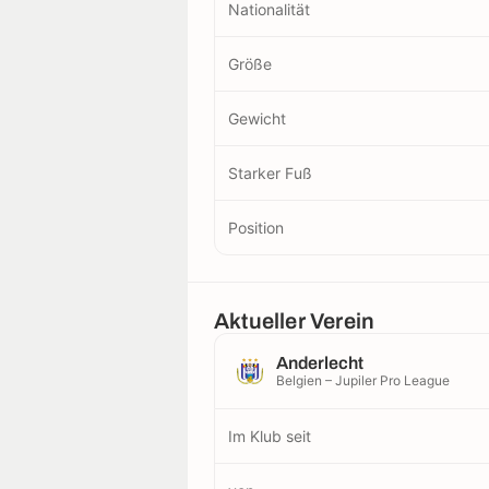
Nationalität
Größe
Gewicht
Starker Fuß
Position
Aktueller Verein
Anderlecht
Belgien – Jupiler Pro League
Im Klub seit