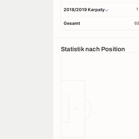
1
2018/2019 Karpaty
Gesamt
6
Statistik nach Position