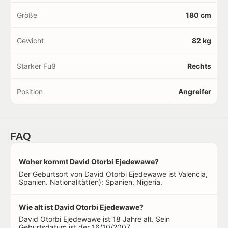
Größe
180 cm
Gewicht
82 kg
Starker Fuß
Rechts
Position
Angreifer
FAQ
Woher kommt David Otorbi Ejedewawe?
Der Geburtsort von David Otorbi Ejedewawe ist Valencia,
Spanien. Nationalität(en): Spanien, Nigeria.
Wie alt ist David Otorbi Ejedewawe?
David Otorbi Ejedewawe ist 18 Jahre alt. Sein
Geburtsdatum ist der 16/10/2007.