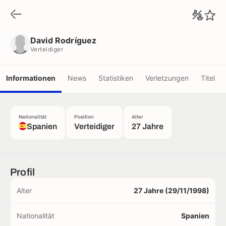
David Rodríguez
Verteidiger
David Rodríguez
Verteidiger
Informationen
News
Statistiken
Verletzungen
Titel
Nationalität
Position
Alter
Spanien
Verteidiger
27 Jahre
Profil
Alter
27 Jahre (29/11/1998)
Nationalität
Spanien