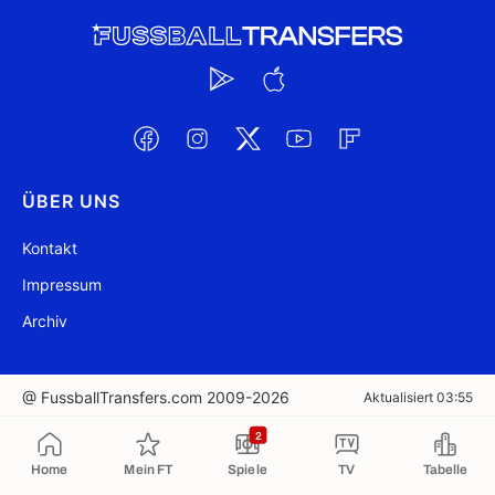
ÜBER UNS
Kontakt
Impressum
Archiv
@ FussballTransfers.com 2009-2026
Aktualisiert 03:55
2
In die Zwischenablage kopiert
Home
Mein FT
Spiele
TV
Tabelle