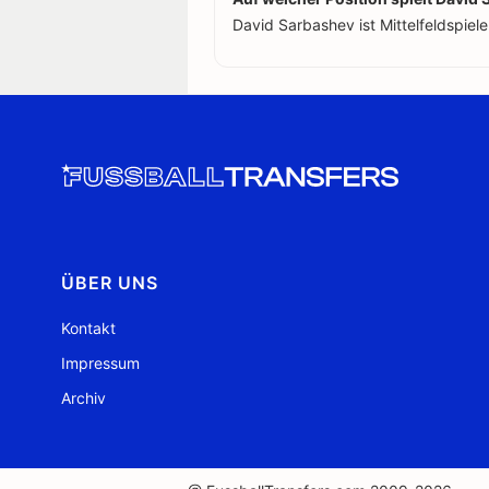
David Sarbashev ist Mittelfeldspiele
ÜBER UNS
Kontakt
Impressum
Archiv