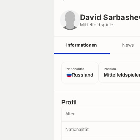
David Sarbashev
Mittelfeldspieler
David Sarbashe
Mittelfeldspieler
Informationen
News
Nationalität
Position
Russland
Mittelfeldspiele
Profil
Alter
Nationalität