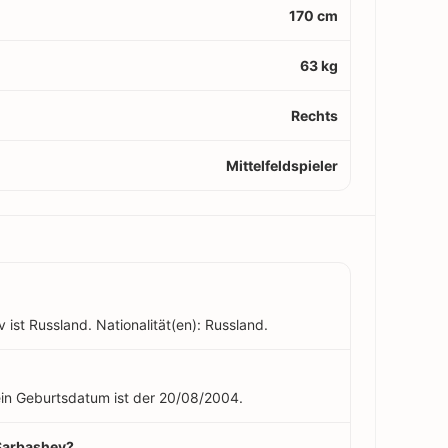
170 cm
63 kg
Rechts
Mittelfeldspieler
ist Russland. Nationalität(en): Russland.
Sein Geburtsdatum ist der 20/08/2004.
 Sarbashev?