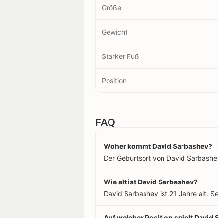
Größe
Gewicht
Starker Fuß
Position
FAQ
Woher kommt David Sarbashev?
Der Geburtsort von David Sarbashev 
Wie alt ist David Sarbashev?
David Sarbashev ist 21 Jahre alt. 
Auf welcher Position spielt David