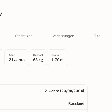
v
Statistiken
Verletzungen
Titel
Alter
Gewicht
Größe
r
21 Jahre
63 kg
1.70 m
21 Jahre (20/08/2004)
Russland