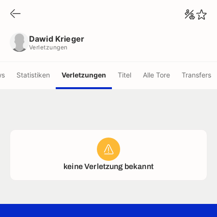
Dawid Krieger
Verletzungen
Dawid Krieger
Verletzungen
ws
Statistiken
Verletzungen
Titel
Alle Tore
Transfers
keine Verletzung bekannt