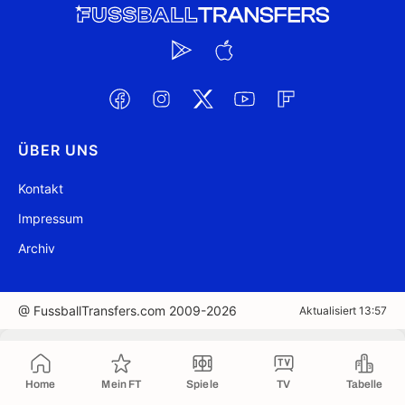
ÜBER UNS
Kontakt
Impressum
Archiv
@ FussballTransfers.com 2009-2026
Aktualisiert 13:57
In die Zwischenablage kopiert
Home
Mein FT
Spiele
TV
Tabelle