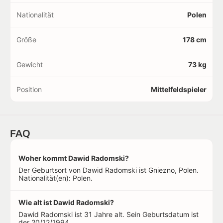
Nationalität
Polen
Größe
178 cm
Gewicht
73 kg
Position
Mittelfeldspieler
FAQ
Woher kommt Dawid Radomski?
Der Geburtsort von Dawid Radomski ist Gniezno, Polen.
Nationalität(en): Polen.
Wie alt ist Dawid Radomski?
Dawid Radomski ist 31 Jahre alt. Sein Geburtsdatum ist
der 20/12/1994.