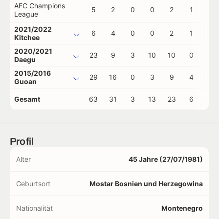
AFC Champions
5
2
0
0
2
1
0
League
2021/2022
6
4
0
0
2
1
0
Kitchee
2020/2021
23
9
3
10
10
0
0
Daegu
2015/2016
29
16
0
3
9
4
0
Guoan
Gesamt
63
31
3
13
23
6
0
Profil
Alter
45 Jahre (27/07/1981)
Geburtsort
Mostar Bosnien und Herzegowina
Nationalität
Montenegro