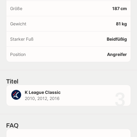
Größe
187 cm
Gewicht
81 kg
Starker Fuß
Beidfüßig
Position
Angreifer
Titel
3
K League Classic
2010, 2012, 2016
FAQ