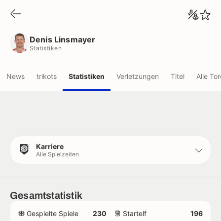
Denis Linsmayer
Statistiken
Denis Linsmayer
Statistiken
News
trikots
Statistiken
Verletzungen
Titel
Alle Tor
Karriere
Alle Spielzeiten
Gesamtstatistik
Gespielte Spiele
230
Startelf
196