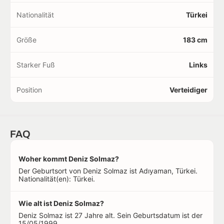
Nationalität
Türkei
Größe
183 cm
Starker Fuß
Links
Position
Verteidiger
FAQ
Woher kommt Deniz Solmaz?
Der Geburtsort von Deniz Solmaz ist Adıyaman, Türkei.
Nationalität(en): Türkei.
Wie alt ist Deniz Solmaz?
Deniz Solmaz ist 27 Jahre alt. Sein Geburtsdatum ist der
15/05/1999.