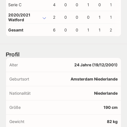
Serie C
4
0
0
1
0
1
1
2020/2021
2
0
0
0
1
1
0
Watford
Gesamt
6
0
0
1
1
2
1
Profil
Alter
24 Jahre (19/12/2001)
Geburtsort
Amsterdam Niederlande
Nationalität
Niederlande
Größe
190 cm
Gewicht
82 kg