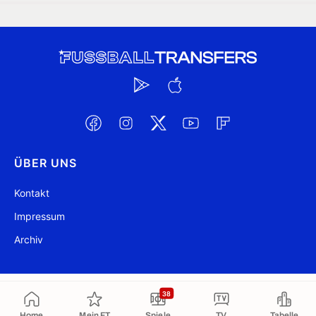
ÜBER UNS
Kontakt
Impressum
Archiv
@ FussballTransfers.com 2009-2026
Aktualisiert 17:02
38
Home
Mein FT
Spiele
TV
Tabelle