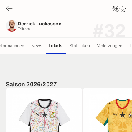
Derrick Luckassen
Trikots
Derrick Luckassen
#32
Trikots
nformationen
News
trikots
Statistiken
Verletzungen
T
Saison 2026/2027