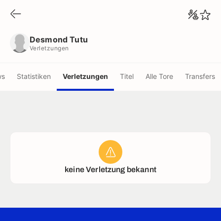
Desmond Tutu
Verletzungen
Desmond Tutu
Verletzungen
ws
Statistiken
Verletzungen
Titel
Alle Tore
Transfers
keine Verletzung bekannt