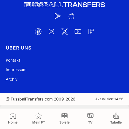
ÜBER UNS
Kontakt
Impressum
Archiv
@ FussballTransfers.com 2009-2026
Aktualisiert 14:56
In die Zwischenablage kopiert
Home
Mein FT
Spiele
TV
Tabelle