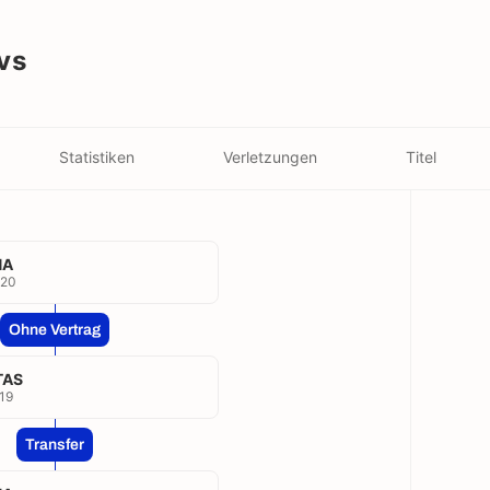
vs
Statistiken
Verletzungen
Titel
ŅA
020
Ohne Vertrag
TAS
19
Transfer