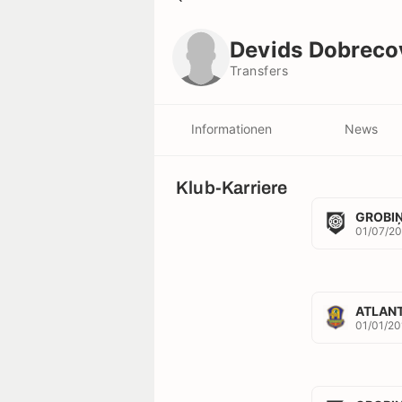
Devids Dobrecovs
Transfers
Devids Dobreco
Transfers
Informationen
News
Klub-Karriere
GROBI
01/07/2
ATLAN
01/01/20