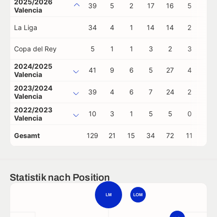
2025/2026
39
5
2
17
16
5
0
Valencia
La Liga
34
4
1
14
14
2
0
Copa del Rey
5
1
1
3
2
3
0
2024/2025
41
9
6
5
27
4
0
Valencia
2023/2024
39
4
6
7
24
2
0
Valencia
2022/2023
10
3
1
5
5
0
0
Valencia
Gesamt
129
21
15
34
72
11
0
Statistik nach Position
LM
LOM