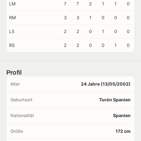
LM
7
7
2
1
1
0
RM
3
3
1
0
0
0
LS
2
2
0
1
0
0
RS
2
2
0
0
1
0
Profil
Alter
24 Jahre (13/05/2002)
Geburtsort
Turón Spanien
Nationalität
Spanien
Größe
172 cm