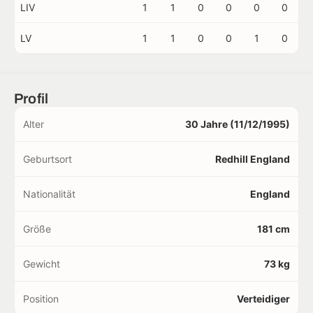
LIV
1
1
0
0
0
0
LV
1
1
0
0
1
0
Profil
Alter
30 Jahre (11/12/1995)
Geburtsort
Redhill England
Nationalität
England
Größe
181 cm
Gewicht
73 kg
Position
Verteidiger