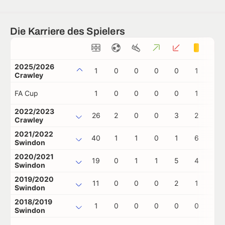
Die Karriere des Spielers
2025/2026
1
0
0
0
0
1
0
Crawley
FA Cup
1
0
0
0
0
1
0
2022/2023
26
2
0
0
3
2
0
Crawley
2021/2022
40
1
1
0
1
6
1
Swindon
2020/2021
19
0
1
1
5
4
1
Swindon
2019/2020
11
0
0
0
2
1
0
Swindon
2018/2019
1
0
0
0
0
0
0
Swindon