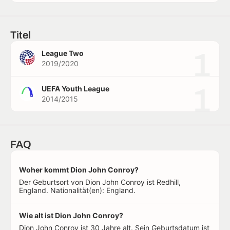
Titel
1
League Two
2019/2020
1
UEFA Youth League
2014/2015
FAQ
Woher kommt Dion John Conroy?
Der Geburtsort von Dion John Conroy ist Redhill,
England. Nationalität(en): England.
Wie alt ist Dion John Conroy?
Dion John Conroy ist 30 Jahre alt. Sein Geburtsdatum ist