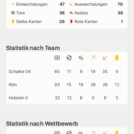
Einwechslungen
47
Auswechslungen
70
Tore
38
Assists
36
Gelbe Karten
26
Rote Karten
1
Statistik nach Team
Schalke 04
65
11
9
19
35
9
1
Köln
93
15
19
28
26
12
0
Holstein II
32
12
8
0
9
5
0
Statistik nach Wettbewerb