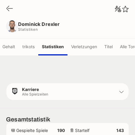
Dominick Drexler
Statistiken
Dominick Drexler
Statistiken
Gehalt
trikots
Statistiken
Verletzungen
Titel
Alle Tor
Karriere
Alle Spielzeiten
Gesamtstatistik
Gespielte Spiele
190
Startelf
143