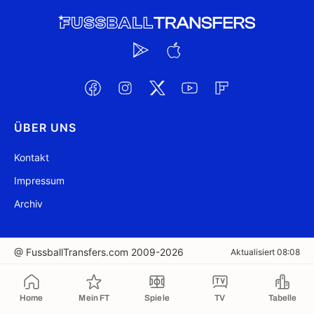
ÜBER UNS
Kontakt
Impressum
Archiv
@ FussballTransfers.com 2009-2026
Aktualisiert 08:08
In die Zwischenablage kopiert
Home
Mein FT
Spiele
TV
Tabelle