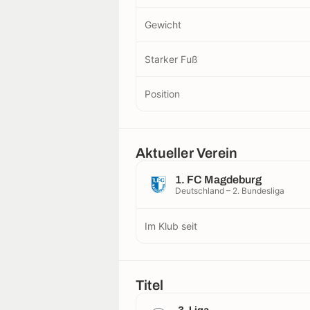
Gewicht
Starker Fuß
Position
Aktueller Verein
1. FC Magdeburg
Deutschland – 2. Bundesliga
Im Klub seit
Titel
3. Liga