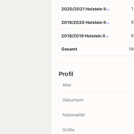
1
2020/2021 Holstein II
9
2019/2020 Holstein II
8
2018/2019 Holstein II
Gesamt
19
Profil
Alter
Geburtsort
Nationalität
Größe