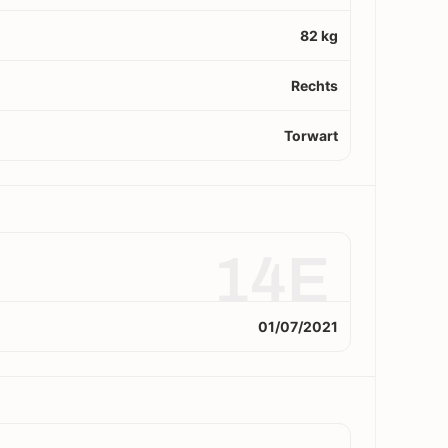
82 kg
Rechts
Torwart
14E
01/07/2021