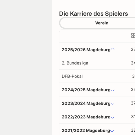
Die Karriere des Spielers
Verein
3
2025/2026 Magdeburg
2. Bundesliga
3
DFB-Pokal
3
3
2024/2025 Magdeburg
3
2023/2024 Magdeburg
3
2022/2023 Magdeburg
3
2021/2022 Magdeburg