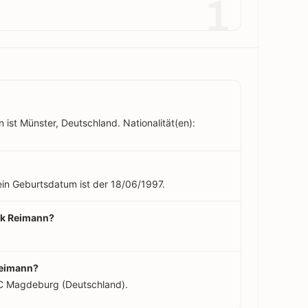
1
ist Münster, Deutschland. Nationalität(en):
ein Geburtsdatum ist der 18/06/1997.
nik Reimann?
Reimann?
FC Magdeburg (Deutschland).