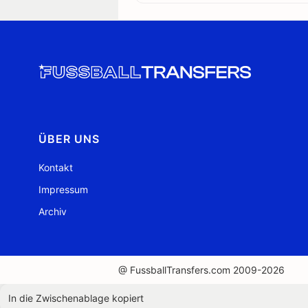
ÜBER UNS
Kontakt
Impressum
Archiv
@ FussballTransfers.com 2009-2026
In die Zwischenablage kopiert