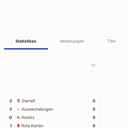
Statistiken
Verletzungen
Titel
2
Startelf
0
2
Auswechslungen
0
0
Assists
0
1
Rote Karten
0