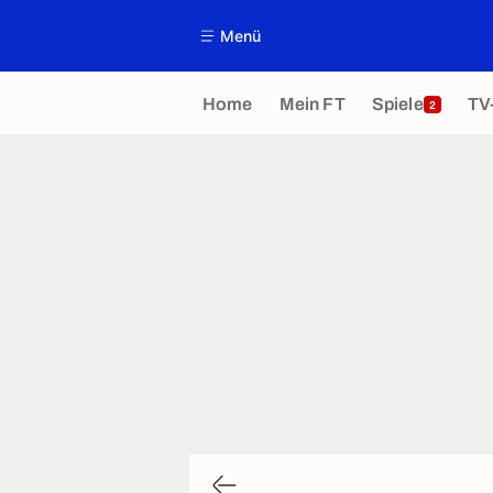
Menü
Home
Mein FT
Spiele
TV
2