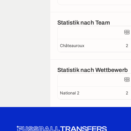
Statistik nach Team
Châteauroux
2
Statistik nach Wettbewerb
National 2
2