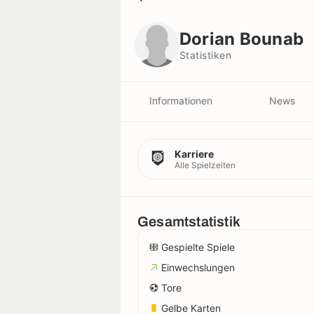
Dorian Bounab
Statistiken
Dorian Bounab
Statistiken
Informationen
News
Karriere
Alle Spielzeiten
Gesamtstatistik
Gespielte Spiele
Einwechslungen
Tore
Gelbe Karten