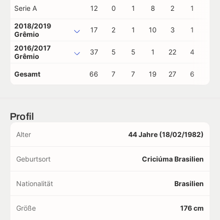
Serie A
12
0
1
8
2
1
0
2018/2019
17
2
1
10
3
1
0
Grêmio
2016/2017
37
5
5
1
22
4
0
Grêmio
Gesamt
66
7
7
19
27
6
0
Profil
Alter
44 Jahre (18/02/1982)
Geburtsort
Criciúma Brasilien
Nationalität
Brasilien
Größe
176 cm