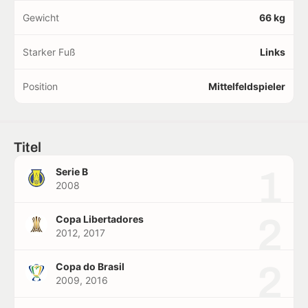
Gewicht
66 kg
Starker Fuß
Links
Position
Mittelfeldspieler
Titel
1
Serie B
2008
2
Copa Libertadores
2012, 2017
2
Copa do Brasil
2009, 2016