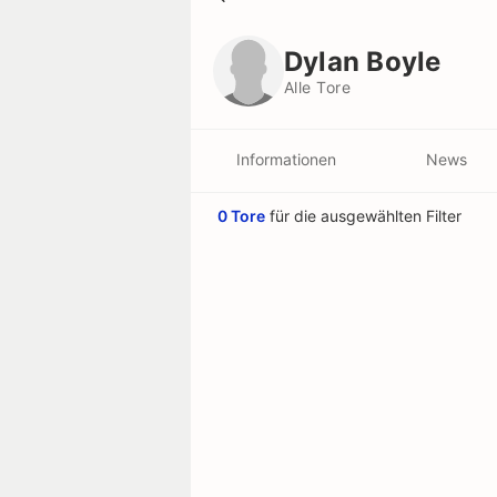
Dylan Boyle
Alle Tore
Dylan Boyle
Alle Tore
Informationen
News
0 Tore
für die ausgewählten Filter