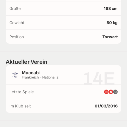
Größe
188 cm
Gewicht
80 kg
Position
Torwart
Aktueller Verein
14E
Maccabi
Frankreich – National 2
Letzte Spiele
N
N
U
Im Klub seit
01/03/2016