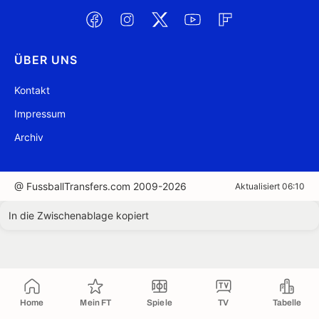
ÜBER UNS
Kontakt
Impressum
Archiv
@ FussballTransfers.com 2009-2026
Aktualisiert 06:10
In die Zwischenablage kopiert
Home
Mein FT
Spiele
TV
Tabelle