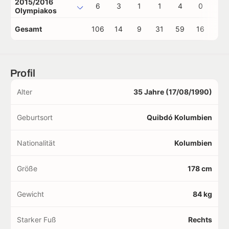
2015/2016
6
3
1
1
4
0
0
Olympiakos
Gesamt
106
14
9
31
59
16
2
Profil
Alter
35 Jahre (17/08/1990)
Geburtsort
Quibdó Kolumbien
Nationalität
Kolumbien
Größe
178 cm
Gewicht
84 kg
Starker Fuß
Rechts