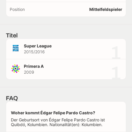
Position
Mittelfeldspieler
Titel
1
Super League
2015/2016
1
Primera A
2009
FAQ
Woher kommt Édgar Felipe Pardo Castro?
Der Geburtsort von Édgar Felipe Pardo Castro ist
Quibdó, Kolumbien. Nationalität(en): Kolumbien.