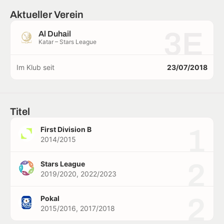
Aktueller Verein
3E
Al Duhail
Katar – Stars League
Im Klub seit
23/07/2018
Titel
1
First Division B
2014/2015
2
Stars League
2019/2020, 2022/2023
2
Pokal
2015/2016, 2017/2018