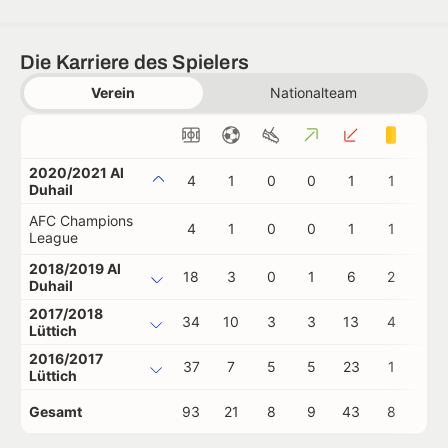
Die Karriere des Spielers
Verein
Nationalteam
2020/2021 Al
4
1
0
0
1
1
0
Duhail
AFC Champions
4
1
0
0
1
1
0
League
2018/2019 Al
18
3
0
1
6
2
0
Duhail
2017/2018
34
10
3
3
13
4
2
Lüttich
2016/2017
37
7
5
5
23
1
0
Lüttich
Gesamt
93
21
8
9
43
8
2