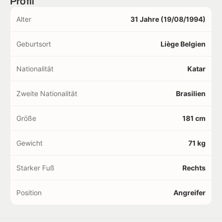
Profil
Alter
31 Jahre (19/08/1994)
Geburtsort
Liège Belgien
Nationalität
Katar
Zweite Nationalität
Brasilien
Größe
181 cm
Gewicht
71 kg
Starker Fuß
Rechts
Position
Angreifer