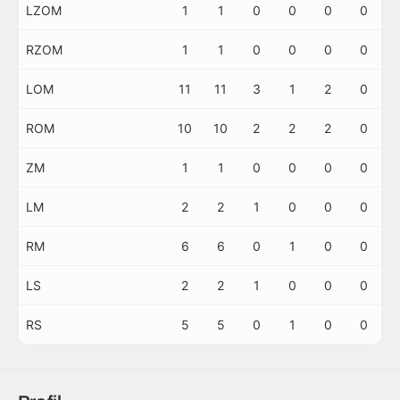
LZOM
1
1
0
0
0
0
RZOM
1
1
0
0
0
0
LOM
11
11
3
1
2
0
ROM
10
10
2
2
2
0
ZM
1
1
0
0
0
0
LM
2
2
1
0
0
0
RM
6
6
0
1
0
0
LS
2
2
1
0
0
0
RS
5
5
0
1
0
0