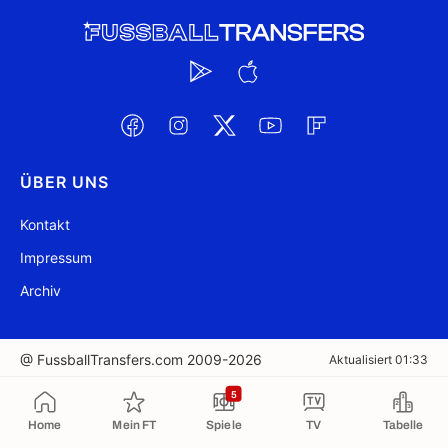
ÜBER UNS
Kontakt
Impressum
Archiv
@ FussballTransfers.com 2009-2026
Aktualisiert 01:33
5
In die Zwischenablage kopiert
Home
Mein FT
Spiele
TV
Tabelle