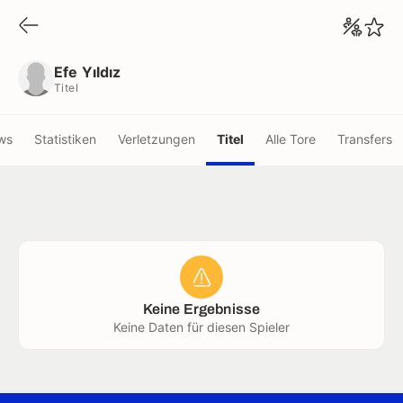
Efe Yıldız
Titel
Efe Yıldız
Titel
ws
Statistiken
Verletzungen
Titel
Alle Tore
Transfers
Keine Ergebnisse
Keine Daten für diesen Spieler