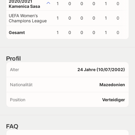
2020/2021
1
0
0
0
1
0
0
Kamenica Sasa
UEFA Women's
1
0
0
0
1
0
0
Champions League
Gesamt
1
0
0
0
1
0
0
Profil
Alter
24 Jahre (10/07/2002)
Nationalität
Mazedonien
Position
Verteidiger
FAQ