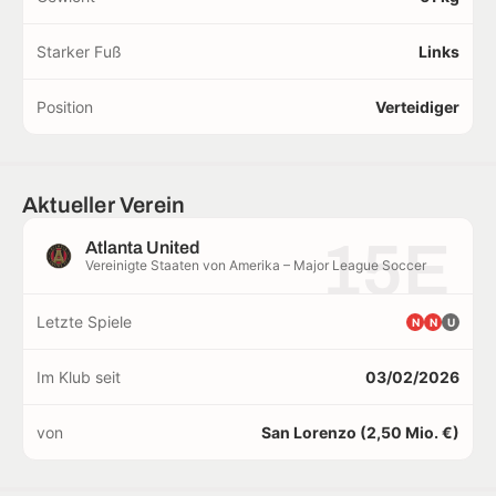
Starker Fuß
Links
Position
Verteidiger
Aktueller Verein
15E
Atlanta United
Vereinigte Staaten von Amerika – Major League Soccer
Letzte Spiele
N
N
U
Im Klub seit
03/02/2026
von
San Lorenzo (2,50 Mio. €)