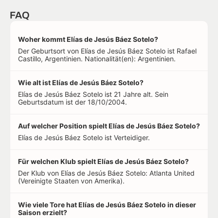
FAQ
Woher kommt Elías de Jesús Báez Sotelo?
Der Geburtsort von Elías de Jesús Báez Sotelo ist Rafael
Castillo, Argentinien. Nationalität(en): Argentinien.
Wie alt ist Elías de Jesús Báez Sotelo?
Elías de Jesús Báez Sotelo ist 21 Jahre alt. Sein
Geburtsdatum ist der 18/10/2004.
Auf welcher Position spielt Elías de Jesús Báez Sotelo?
Elías de Jesús Báez Sotelo ist Verteidiger.
Für welchen Klub spielt Elías de Jesús Báez Sotelo?
Der Klub von Elías de Jesús Báez Sotelo: Atlanta United
(Vereinigte Staaten von Amerika).
Wie viele Tore hat Elías de Jesús Báez Sotelo in dieser
Saison erzielt?