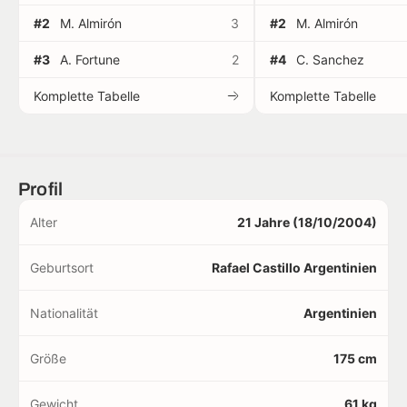
#2
M. Almirón
3
#2
M. Almirón
#3
A. Fortune
2
#4
C. Sanchez
Komplette Tabelle
Komplette Tabelle
Profil
Alter
21 Jahre (18/10/2004)
Geburtsort
Rafael Castillo Argentinien
Nationalität
Argentinien
Größe
175 cm
Gewicht
61 kg