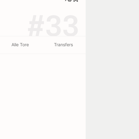
#33
Alle Tore
Transfers