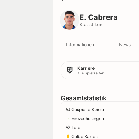
E. Cabrera
Statistiken
E. Cabrera
Statistiken
Informationen
News
Karriere
Alle Spielzeiten
Gesamtstatistik
Gespielte Spiele
Einwechslungen
Tore
Gelbe Karten