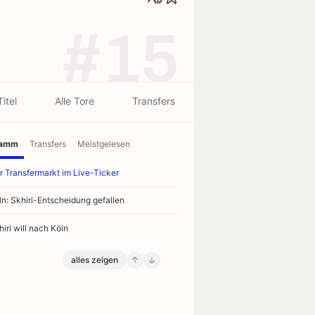
#15
Titel
Alle Tore
Transfers
ramm
Transfers
Meistgelesen
r Transfermarkt im Live-Ticker
ln: Skhiri-Entscheidung gefallen
hiri will nach Köln
alles zeigen