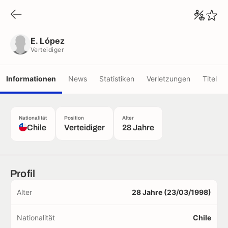
E. López
Verteidiger
E. López
Verteidiger
Informationen
News
Statistiken
Verletzungen
Titel
Nationalität
Position
Alter
Chile
Verteidiger
28 Jahre
Profil
Alter
28 Jahre (23/03/1998)
Nationalität
Chile