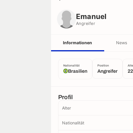
Emanuel
Angreifer
Emanuel
Angreifer
Informationen
News
Nationalität
Position
Alt
Brasilien
Angreifer
22
Profil
Alter
Nationalität