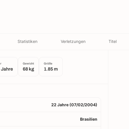
Statistiken
Verletzungen
Titel
er
Gewicht
Größe
 Jahre
68 kg
1.85 m
22 Jahre (07/02/2004)
Brasilien