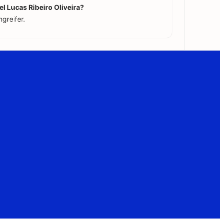
l Lucas Ribeiro Oliveira?
ngreifer.