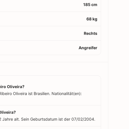
185 cm
68 kg
Rechts
Angreifer
ro Oliveira?
iro Oliveira ist Brasilien. Nationalität(en):
Oliveira?
22 Jahre alt. Sein Geburtsdatum ist der 07/02/2004.