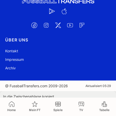
ÜBER UNS
Kontakt
Impressum
Archiv
@ FussballTransfers.com 2009-2026
Aktualisiert 05:29
In die Zwischenablage kopiert
Home
Mein FT
Spiele
TV
Tabelle