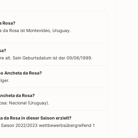
a Rosa?
a da Rosa ist Montevideo, Uruguay.
sa?
re alt. Sein Geburtsdatum ist der 09/06/1999.
ano Ancheta da Rosa?
iger.
Ancheta da Rosa?
osa: Nacional (Uruguay).
a da Rosa in dieser Saison erzielt?
er Saison 2022/2023 wettbewerbsübergreifend 1