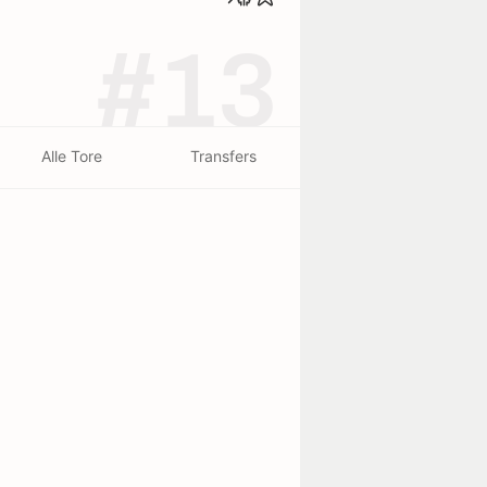
#13
Alle Tore
Transfers