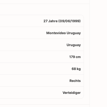
27 Jahre (09/06/1999)
Montevideo Uruguay
Uruguay
179 cm
68 kg
Rechts
Verteidiger