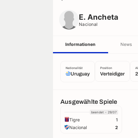
E. Ancheta
Nacional
E. Ancheta
Nacional
Informationen
News
Nationalität
Position
A
Uruguay
Verteidiger
2
Ausgewählte Spiele
beendet - 29/07
Tigre
1
Nacional
2