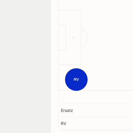
RV
Ersatz
RV