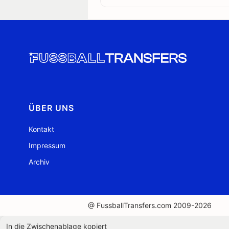
ÜBER UNS
Kontakt
Impressum
Archiv
@ FussballTransfers.com 2009-2026
In die Zwischenablage kopiert