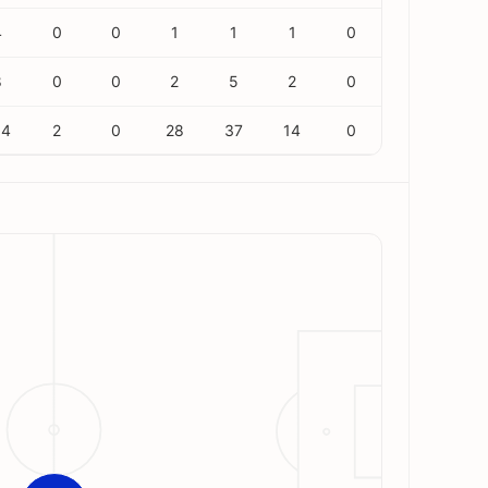
4
0
0
1
1
1
0
8
0
0
2
5
2
0
04
2
0
28
37
14
0