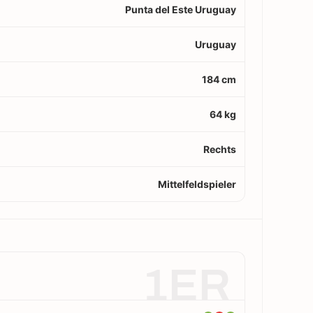
Punta del Este Uruguay
Uruguay
184 cm
64 kg
Rechts
Mittelfeldspieler
1ER