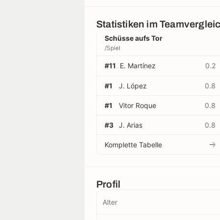
Statistiken im Teamverglei
Schüsse aufs Tor
/Spiel
#11
E. Martínez
0.2
#1
J. López
0.8
#1
Vitor Roque
0.8
#3
J. Arias
0.8
Komplette Tabelle
Profil
Alter