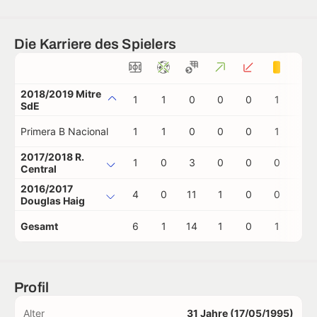
Die Karriere des Spielers
2018/2019 Mitre
1
1
0
0
0
1
0
SdE
Primera B Nacional
1
1
0
0
0
1
0
2017/2018 R.
1
0
3
0
0
0
0
Central
2016/2017
4
0
11
1
0
0
0
Douglas Haig
Gesamt
6
1
14
1
0
1
0
Profil
Alter
31 Jahre (17/05/1995)