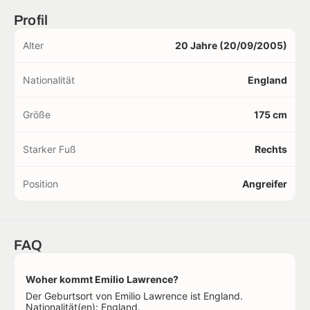
Profil
Alter
20 Jahre (20/09/2005)
Nationalität
England
Größe
175 cm
Starker Fuß
Rechts
Position
Angreifer
FAQ
Woher kommt Emilio Lawrence?
Der Geburtsort von Emilio Lawrence ist England.
Nationalität(en): England.