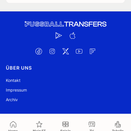
ÜBER UNS
Kontakt
Impressum
Archiv
@ FussballTransfers.com 2009-2026
Aktualisiert 08:39