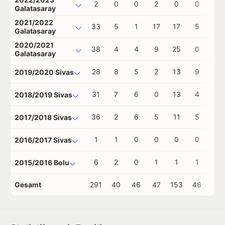
2
0
0
2
0
0
0
Galatasaray
2021/2022
33
5
1
17
17
5
0
Galatasaray
2020/2021
38
4
4
9
25
0
1
Galatasaray
28
8
5
2
13
9
0
2019/2020 Sivas
31
7
6
0
13
4
0
2018/2019 Sivas
36
2
6
5
11
5
0
2017/2018 Sivas
1
1
0
0
0
0
0
2016/2017 Sivas
6
2
0
1
1
1
0
2015/2016 Bolu
Gesamt
291
40
46
47
153
46
1