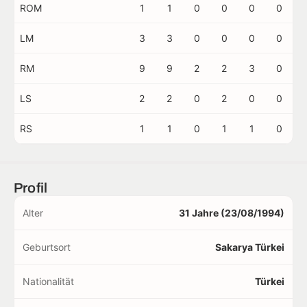
ROM
1
1
0
0
0
0
LM
3
3
0
0
0
0
RM
9
9
2
2
3
0
LS
2
2
0
2
0
0
RS
1
1
0
1
1
0
Profil
Alter
31 Jahre (23/08/1994)
Geburtsort
Sakarya Türkei
Nationalität
Türkei