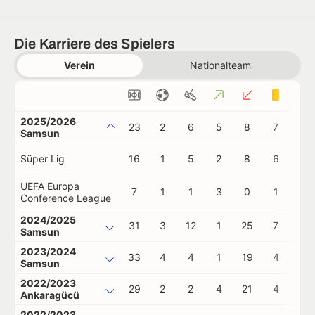
Die Karriere des Spielers
Verein
Nationalteam
2025/2026
23
2
6
5
8
7
0
Samsun
Süper Lig
16
1
5
2
8
6
0
UEFA Europa
7
1
1
3
0
1
0
Conference League
2024/2025
31
3
12
1
25
7
0
Samsun
2023/2024
33
4
4
1
19
4
0
Samsun
2022/2023
29
2
2
4
21
4
0
Ankaragücü
2022/2023