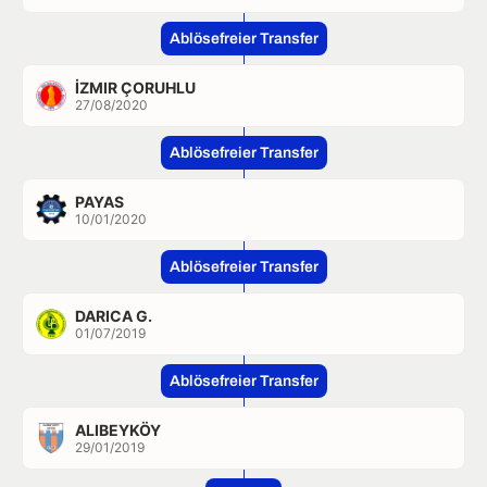
Ablösefreier Transfer
İZMIR ÇORUHLU
27/08/2020
Ablösefreier Transfer
PAYAS
10/01/2020
Ablösefreier Transfer
DARICA G.
01/07/2019
Ablösefreier Transfer
ALIBEYKÖY
29/01/2019