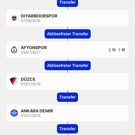
Transfer
DIYARBEKIRSPOR
27/08/2018
Ablösefreier Transfer
AFYONSPOR
2
1
05/07/2017
Ablösefreier Transfer
DÜZCE
01/07/2016
Transfer
ANKARA DEMIR
01/07/2015
Transfer