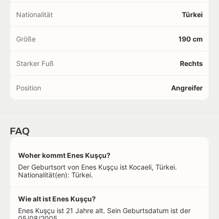
Nationalität
Türkei
Größe
190 cm
Starker Fuß
Rechts
Position
Angreifer
FAQ
Woher kommt Enes Kuşçu?
Der Geburtsort von Enes Kuşçu ist Kocaeli, Türkei.
Nationalität(en): Türkei.
Wie alt ist Enes Kuşçu?
Enes Kuşçu ist 21 Jahre alt. Sein Geburtsdatum ist der
05/08/2005.