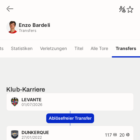
Enzo Bardeli
Transfers
Enzo Bardeli
Transfers
ts
Statistiken
Verletzungen
Titel
Alle Tore
Transfers
Klub-Karriere
LEVANTE
01/07/2026
Ablösefreier Transfer
DUNKERQUE
117
20
27/01/2022