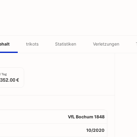
ehalt
trikots
Statistiken
Verletzungen
/ Tag
352.00 €
VfL Bochum 1848
10/2020