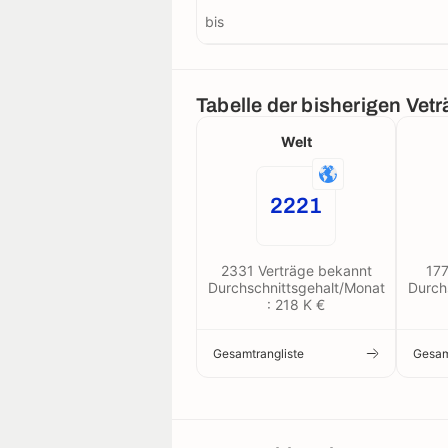
bis
Tabelle der bisherigen Vet
Welt
2221
2331 Verträge bekannt
177
Durchschnittsgehalt/Monat
Durch
: 218 K €
Gesamtrangliste
Gesam