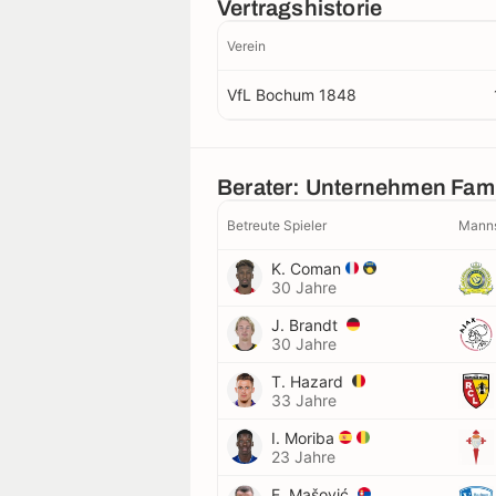
Vertragshistorie
Verein
VfL Bochum 1848
Berater: Unternehmen Fami
Betreute Spieler
Manns
K. Coman
30 Jahre
J. Brandt
30 Jahre
T. Hazard
33 Jahre
I. Moriba
23 Jahre
E. Mašović