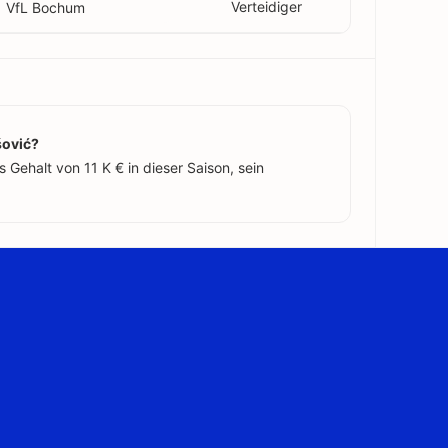
Verteidiger
VfL Bochum
šović?
 Gehalt von 11 K € in dieser Saison, sein