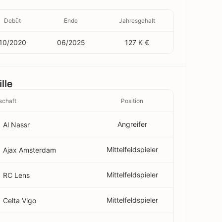
Debüt
Ende
Jahresgehalt
10/2020
06/2025
127 K €
lle
chaft
Position
Angreifer
Al Nassr
Mittelfeldspieler
Ajax Amsterdam
Mittelfeldspieler
RC Lens
Mittelfeldspieler
Celta Vigo