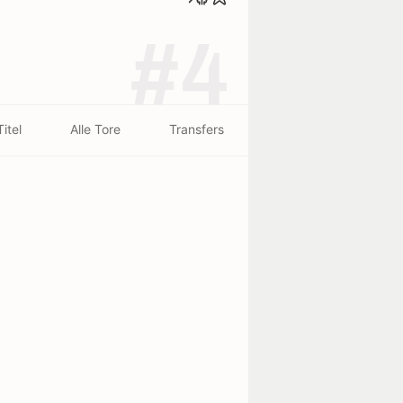
#4
Titel
Alle Tore
Transfers