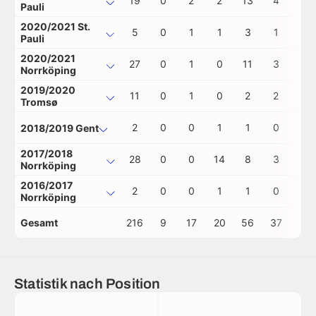
19
0
2
2
13
4
0
Pauli
2020/2021 St.
5
0
1
1
3
1
0
Pauli
2020/2021
27
0
1
0
11
3
0
Norrköping
2019/2020
11
0
1
0
2
2
0
Tromsø
2
0
0
1
1
0
0
2018/2019 Gent
2017/2018
28
0
0
14
8
3
0
Norrköping
2016/2017
2
0
0
1
1
0
0
Norrköping
Gesamt
216
9
17
20
56
37
1
Statistik nach Position