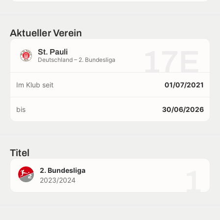
Aktueller Verein
17E
St. Pauli
Deutschland – 2. Bundesliga
Im Klub seit
01/07/2021
bis
30/06/2026
Titel
1
2. Bundesliga
2023/2024