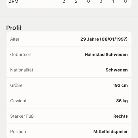
ZRM
2
2
0
0
1
0
Profil
Alter
29 Jahre (08/01/1997)
Geburtsort
Halmstad Schweden
Nationalität
Schweden
Größe
192 cm
Gewicht
86 kg
Starker Fuß
Rechts
Position
Mittelfeldspieler