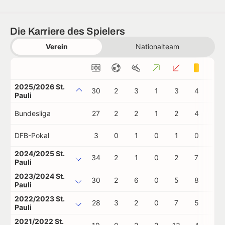
Die Karriere des Spielers
Verein
Nationalteam
2025/2026 St.
30
2
3
1
3
4
1
Pauli
Bundesliga
27
2
2
1
2
4
1
DFB-Pokal
3
0
1
0
1
0
0
2024/2025 St.
34
2
1
0
2
7
0
Pauli
2023/2024 St.
30
2
6
0
5
8
0
Pauli
2022/2023 St.
28
3
2
0
7
5
0
Pauli
2021/2022 St.