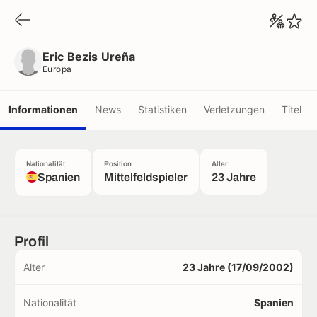
Eric Bezis Ureña
Europa
Eric Bezis Ureña
Europa
Informationen
News
Statistiken
Verletzungen
Titel
Nationalität
Position
Alter
Spanien
Mittelfeldspieler
23 Jahre
Profil
Alter
23 Jahre (17/09/2002)
Nationalität
Spanien