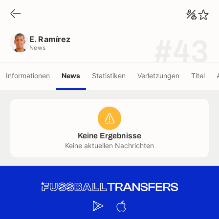
E. Ramírez
News
E. Ramírez
#43
News
Informationen
News
Statistiken
Verletzungen
Titel
Keine Ergebnisse
Keine aktuellen Nachrichten