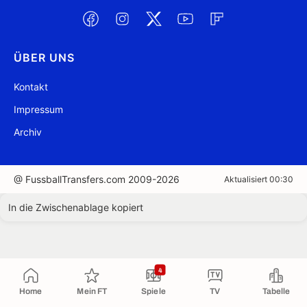
ÜBER UNS
Kontakt
Impressum
Archiv
@ FussballTransfers.com 2009-2026
Aktualisiert 00:30
In die Zwischenablage kopiert
4
Home
Mein FT
Spiele
TV
Tabelle