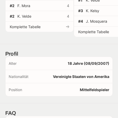
#1
K. Velde
#2
F. Mora
4
#3
K. Kelsy
#2
K. Velde
4
#4
J. Mosquera
Komplette Tabelle
Komplette Tabelle
Profil
Alter
18 Jahre (08/09/2007)
Nationalität
Vereinigte Staaten von Amerika
Position
Mittelfeldspieler
FAQ