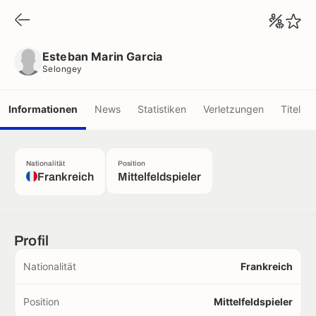
Esteban Marin Garcia
Selongey
Esteban Marin Garcia
Selongey
Informationen
News
Statistiken
Verletzungen
Titel
Nationalität
Position
Frankreich
Mittelfeldspieler
Profil
Nationalität
Frankreich
Position
Mittelfeldspieler