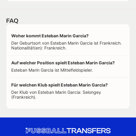
FAQ
Woher kommt Esteban Marin Garcia?
Der Geburtsort von Esteban Marin Garcia ist Frankreich.
Nationalität(en): Frankreich.
Auf welcher Position spielt Esteban Marin Garcia?
Esteban Marin Garcia ist Mittelfeldspieler.
Für welchen Klub spielt Esteban Marin Garcia?
Der Klub von Esteban Marin Garcia: Selongey
(Frankreich).