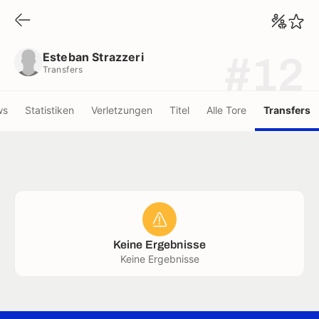
Esteban Strazzeri
Transfers
Esteban Strazzeri
#12
Transfers
ws
Statistiken
Verletzungen
Titel
Alle Tore
Transfers
Keine Ergebnisse
Keine Ergebnisse