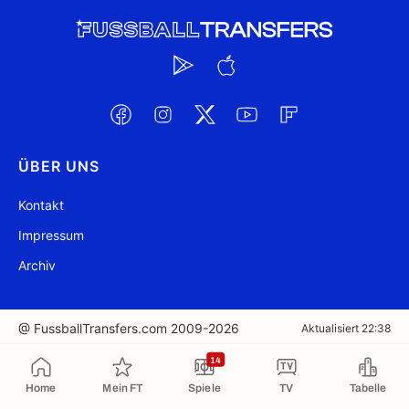
ÜBER UNS
Kontakt
Impressum
Archiv
@ FussballTransfers.com 2009-2026
Aktualisiert 22:38
14
In die Zwischenablage kopiert
Home
Mein FT
Spiele
TV
Tabelle